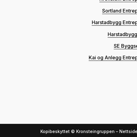
Sortland Entre
Harstadbygg Entre
Harstadbygg
SE Byggs
Kai og Anlegg Entre
Kopibeskyttet © Kronsteingruppen – Nettside