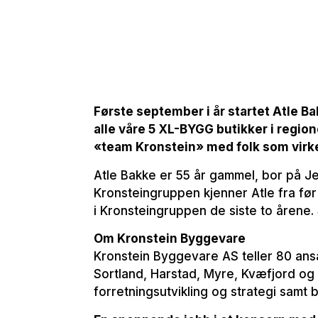
Første september i år startet Atle Ba
alle våre 5 XL-BYGG butikker i region
«team Kronstein» med folk som virkel
Atle Bakke er 55 år gammel, bor på Je
Kronsteingruppen kjenner Atle fra før
i Kronsteingruppen de siste to årene
Om Kronstein Byggevare
Kronstein Byggevare AS teller 80 ans
Sortland, Harstad, Myre, Kvæfjord og 
forretningsutvikling og strategi samt b