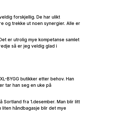
ldig forskjellig. De har ulikt
ere og trekke ut noen synergier. Alle er
. Det er utrolig mye kompetanse samlet
edje så er jeg veldig glad i
e XL-BYGG butikker etter behov. Han
er tar han seg en uke på
å Sortland fra 1.desember. Man blir litt
n liten håndbagasje blir det mye