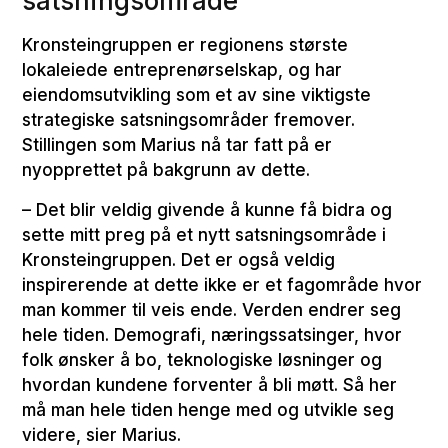
satsningsområde
Kronsteingruppen er regionens største
lokaleiede entreprenørselskap, og har
eiendomsutvikling som et av sine viktigste
strategiske satsningsområder fremover.
Stillingen som Marius nå tar fatt på er
nyopprettet på bakgrunn av dette.
– Det blir veldig givende å kunne få bidra og
sette mitt preg på et nytt satsningsområde i
Kronsteingruppen. Det er også veldig
inspirerende at dette ikke er et fagområde hvor
man kommer til veis ende. Verden endrer seg
hele tiden. Demografi, næringssatsinger, hvor
folk ønsker å bo, teknologiske løsninger og
hvordan kundene forventer å bli møtt. Så her
må man hele tiden henge med og utvikle seg
videre, sier Marius.