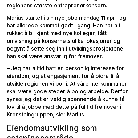
regionens største entreprenørkonsern.
Marius startet i sin nye jobb mandag 11.april og
har allerede kommet godt i gang. Han har alt
rukket å bli kjent med nye kolleger, fått
omvisning på konsernets ulike lokasjoner og
begynt å sette seg inn i utviklingsprosjektene
han skal være ansvarlig for fremover.
– Jeg har alltid hatt en personlig interesse for
eiendom, og et engasjement for å bidra til å
utvikle regionen vi bor i. At våre nærkommuner
skal være gode steder å bo og arbeide. Derfor
synes jeg det er veldig spennende å kunne få
lov til å jobbe med dette på fulltid fremover i
Kronsteingruppen, sier Marius.
Eiendomsutvikling som