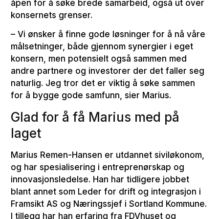
åpen for å søke brede samarbeid, også ut over
konsernets grenser.
– Vi ønsker å finne gode løsninger for å nå våre
målsetninger, både gjennom synergier i eget
konsern, men potensielt også sammen med
andre partnere og investorer der det faller seg
naturlig. Jeg tror det er viktig å søke sammen
for å bygge gode samfunn, sier Marius.
Glad for å få Marius med på
laget
Marius Remen-Hansen er utdannet siviløkonom,
og har spesialisering i entreprenørskap og
innovasjonsledelse. Han har tidligere jobbet
blant annet som Leder for drift og integrasjon i
Framsikt AS og Næringssjef i Sortland Kommune.
I tillegg har han erfaring fra FDVhuset og