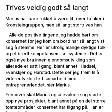
Trives veldig godt så langt
Marius har bare rukket å være litt over to uker i
Kronsteingruppen, men så langt stortrives han.
– Alle de positive tingene jeg hadde hørt om
konsernet før jeg kom om bord har så langt vist
seg å stemme. Her er utrolig mange dyktige folk
og et bredt kompetansemiljø i systemet. Det er
også mye bra innen eiendomsutvikling som
allerede er satt i gang, blant annet i Hadsel,
Evenskjer og Harstad. Dette ser jeg frem til å
videreutvikle i tett samarbeid med
entreprenørleddet, sier Marius.
Fremover skal Marius også evaluere og starte
opp nye prosjekter, blant annet på en del større
tomteområder konsernet har tilgang på. Han er