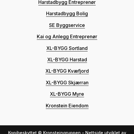
Harstadbygg Entreprenør
Harstadbygg Bolig
SE Byggservice
Kai og Anlegg Entreprenør
XL-BYGG Sortland
XL-BYGG Harstad
XL-BYGG Kvæfjord
XL-BYGG Skjærran
XL-BYGG Myre
Kronstein Eiendom
Kopibeskyttet © Kronsteingruppen – Nettside utviklet av